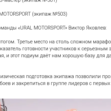
З-мастер (экипаж №501)
 MOTORSPORT (экипаж №503)
оманды «URAL MOTORSPORT» Виктор Яковлев:
тогом. Третье место на столь сложном мараф
казатель готовности участников к серьезным 
я, и этот подиум даёт нам хорошую базу для 
физическая подготовка экипажа позволили пр
боев и закрепиться в группе лидеров с первых