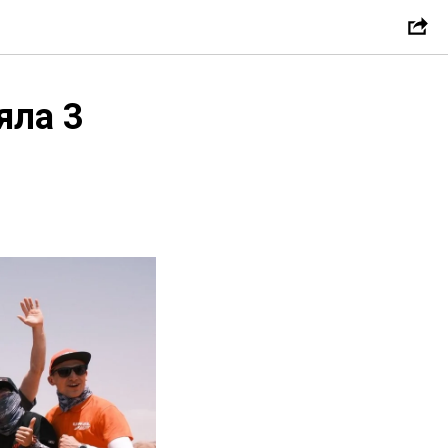
яла 3