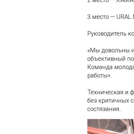
2 место — КАМА
3 место — URAL
Руководитель к
«Мы довольны и
объективный по
Команда молода
работы».
Техническая и 
без критичных с
состязания.