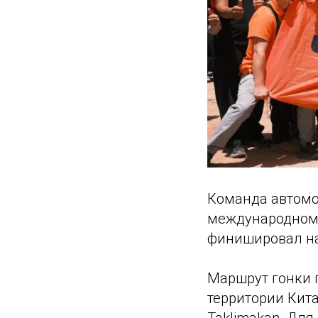
Команда автомо
международном 
финишировал на 
Маршрут гонки 
территории Кит