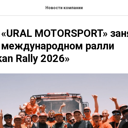
Новости компании
 «URAL MOTORSPORT» зан
а международном ралли
kan Rally 2026»