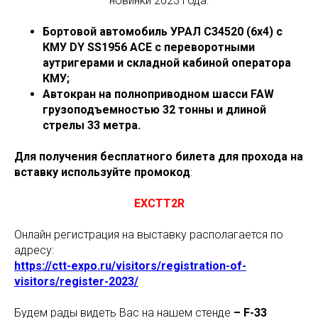
новинки 2023 года:
Бортовой автомобиль УРАЛ С34520 (6х4) с
КМУ DY SS1956 ACE с переворотными
аутригерами и складной кабиной оператора
КМУ;
Автокран на полноприводном шасси FAW
грузоподъемностью 32 тонны и длиной
стрелы 33 метра.
Для получения бесплатного билета для прохода на
вставку используйте промокод
:
EXCTT2R
Онлайн регистрация на выставку располагается по
адресу:
https://ctt-expo.ru/visitors/registration-of-
visitors/register-2023/
Будем рады видеть Вас на нашем стенде
– F-33