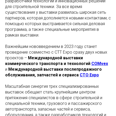
разработчики технологий и инновационных решений
для строительной техники. За все время
существования у выставки развилась широкая сеть
партнеров, которая дополняется новыми контактами, с
помощью которых выстраивается сильная деловая
программа, а также специальные мероприятия в
рамках выставки.
Важнейшим нововведением в 2023 году станет
проведение совместно с СТТ Expo сразу двух новых
проектов –
Международной выставки
коммерческого транспорта и технологий
COMvex
и
Международной выставки послепродажного
обслуживания, запчастей и сервиса
СTO Expo
Масштабная синергия трех специализированных
выставок обещает стать крупнейшим центром
притяжения специалистов в сфере строительной и
специальной техники, грузового и пассажирского
автотранспорта, запасных частей и сервиса,
оборудования, а также разработчиков технологий и