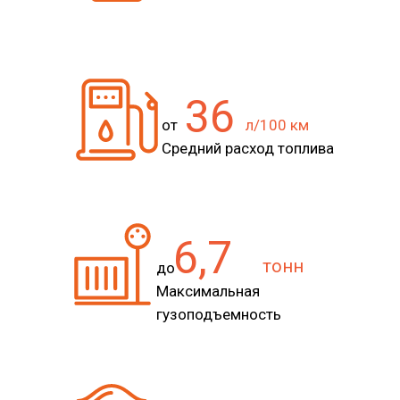
36
от
л/100 км
Средний расход топлива
6,7
тонн
до
Максимальная
гузоподъемность