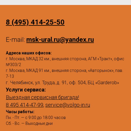
8 (495) 414-25-50
E-mail:
msk-ural.ru@yandex.ru
Адреса наших офисов:
г. Москва, МКАД 32 км., внешняя сторона, АГМ «Тракт», офис
№303/2
г. Москва, МКАД 91 км., внешняя сторона, «Авторынок», пав.
7-13
г. Челябинск, ул. Труда, д. 91, оф. 504, БЦ «Garderob»
Услуги сервиса:
Выездная сервисная бригада!
8 495 414-47-99
,
service@volgo-in.ru
Часы работы:
Пн. - Пт. — с 9:00 до 18:00 часов
Сб. - Вс. — Выходные дни