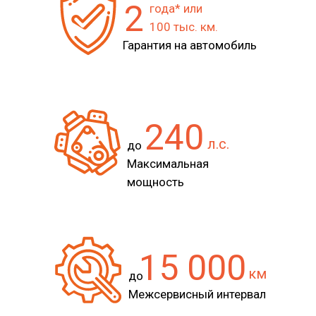
2
года* или
100 тыс. км.
Гарантия на автомобиль
240
л.с.
до
Максимальная
мощность
15 000
км
до
Межсервисный интервал