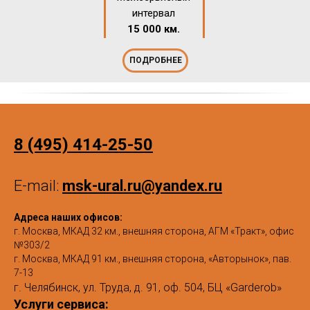
интервал
15 000 км.
ПОДРОБНЕЕ
8 (495) 414-25-50
E-mail:
msk-ural.ru@yandex.ru
Адреса наших офисов:
г. Москва, МКАД 32 км., внешняя сторона, АГМ «Тракт», офис
№303/2
г. Москва, МКАД 91 км., внешняя сторона, «Авторынок», пав.
7-13
г. Челябинск, ул. Труда, д. 91, оф. 504, БЦ «Garderob»
Услуги сервиса: