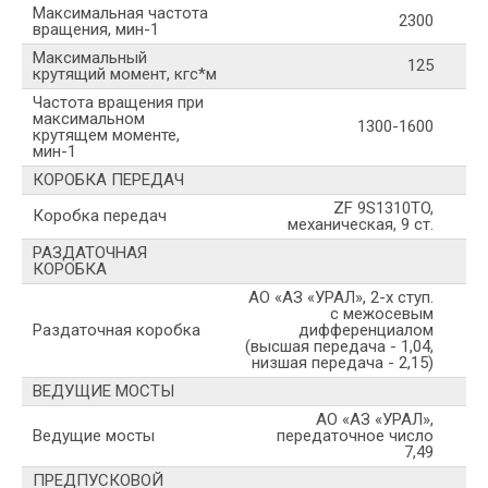
Максимальная частота
2300
вращения, мин-1
Максимальный
125
крутящий момент, кгс*м
Частота вращения при
максимальном
1300-1600
крутящем моменте,
мин-1
КОРОБКА ПЕРЕДАЧ
ZF 9S1310TO,
Коробка передач
механическая, 9 ст.
РАЗДАТОЧНАЯ
КОРОБКА
АО «АЗ «УРАЛ», 2-х ступ.
с межосевым
Раздаточная коробка
дифференциалом
(высшая передача - 1,04,
низшая передача - 2,15)
ВЕДУЩИЕ МОСТЫ
АО «АЗ «УРАЛ»,
Ведущие мосты
передаточное число
7,49
ПРЕДПУСКОВОЙ