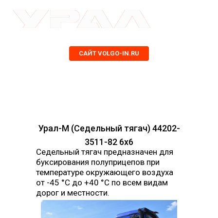
САЙТ VOLGO-IN.RU
Урал-М (Седельный тягач) 44202-
3511-82 6х6
Седельный тягач предназначен для
буксирования полуприцепов при
температуре окружающего воздуха
от -45 °С до +40 °С по всем видам
дорог и местности.